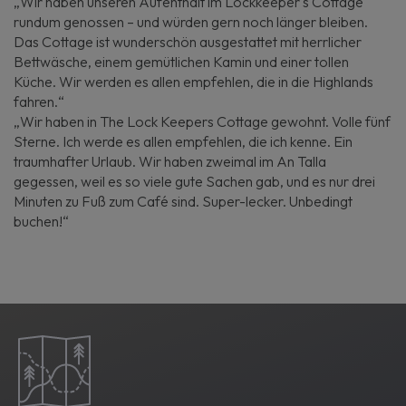
„Wir haben unseren Aufenthalt im Lockkeeper‘s Cottage
rundum genossen – und würden gern noch länger bleiben.
Das Cottage ist wunderschön ausgestattet mit herrlicher
Bettwäsche, einem gemütlichen Kamin und einer tollen
Küche. Wir werden es allen empfehlen, die in die Highlands
fahren.“
„Wir haben in The Lock Keepers Cottage gewohnt. Volle fünf
Sterne. Ich werde es allen empfehlen, die ich kenne. Ein
traumhafter Urlaub. Wir haben zweimal im An Talla
gegessen, weil es so viele gute Sachen gab, und es nur drei
Minuten zu Fuß zum Café sind. Super-lecker. Unbedingt
buchen!“