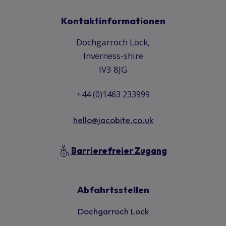
Kontaktinformationen
Dochgarroch Lock,
Inverness-shire
IV3 8JG
+44 (0)1463 233999
hello@jacobite.co.uk
Barrierefreier Zugang
Abfahrtsstellen
Dochgarroch Lock