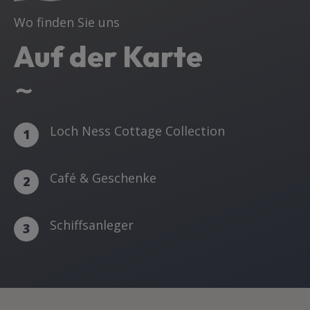
Wo finden Sie uns
Auf der Karte
~
Loch Ness Cottage Collection
1
Café & Geschenke
2
Schiffsanleger
3